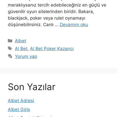
meraklıysanız tercih edebileceğiniz en güçlü ve
güvenilir oyun sitelerinden biridir. Bakara,
blackjack, poker veya rulet oynamayı
düşünebilirsiniz. Canlı …
Devamını oku
Kategoriler
Albet
Etiketler
Al Bet
,
Al Bet Poker Kazancı
Yorum yap
Son Yazılar
Albet Adresi
Albet Giriş