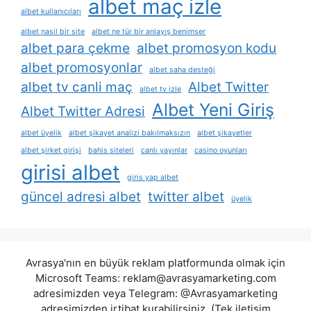
albet maç izle
albet kullanıcıları
albet nasil bir site
albet ne tür bir anlayış benimser
albet para çekme
albet promosyon kodu
albet promosyonlar
albet saha desteği
albet tv canli maç
Albet Twitter
albet tv izle
Albet Yeni Giriş
Albet Twitter Adresi
albet üyelik
albet şikayet analizi bakılmaksızın
albet şikayetler
albet şirket girişi
bahis siteleri
canlı yayınlar
casino oyunları
girisi albet
giris yap albet
güncel adresi albet
twitter albet
üyelik
Avrasya'nın en büyük reklam platformunda olmak için
Microsoft Teams:
reklam@avrasyamarketing.com
adresimizden veya Telegram: @Avrasyamarketing
adresimizden irtibat kurabilirsiniz. (Tek iletişim