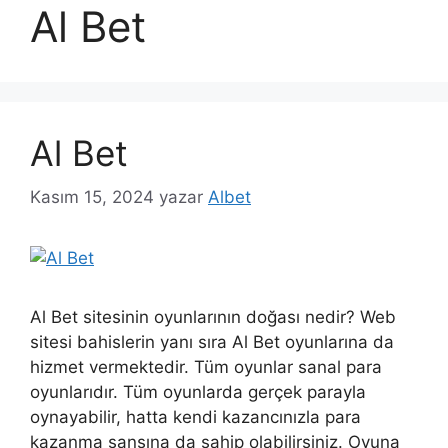
Al Bet
Al Bet
Kasım 15, 2024
yazar
Albet
Al Bet sitesinin oyunlarının doğası nedir? Web
sitesi bahislerin yanı sıra Al Bet oyunlarına da
hizmet vermektedir. Tüm oyunlar sanal para
oyunlarıdır. Tüm oyunlarda gerçek parayla
oynayabilir, hatta kendi kazancınızla para
kazanma şansına da sahip olabilirsiniz. Oyuna