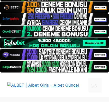
İçeriğe
atla
Menü