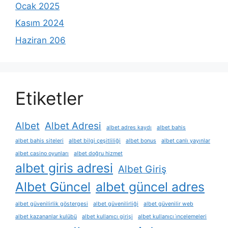
Ocak 2025
Kasım 2024
Haziran 206
Etiketler
Albet
Albet Adresi
albet adres kaydı
albet bahis
albet bahis siteleri
albet bilgi çeşitliliği
albet bonus
albet canlı yayınlar
albet casino oyunları
albet doğru hizmet
albet giris adresi
Albet Giriş
Albet Güncel
albet güncel adres
albet güvenilirlik göstergesi
albet güvenilirliği
albet güvenilir web
albet kazananlar kulübü
albet kullanıcı girişi
albet kullanıcı i̇ncelemeleri