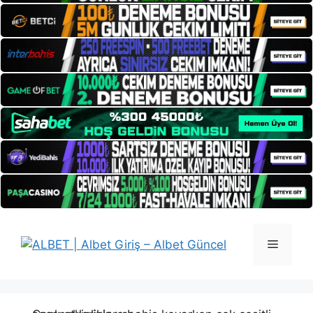
İçeriğe
atla
Menü