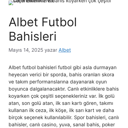
Albet Futbol
Bahisleri
Mayıs 14, 2025
yazar
Albet
Albet futbol bahisleri futbol gibi asla durmayan
heyecan verici bir sporda, bahis oranları skora
ve takım performanslarına dayanarak oyun
boyunca dalgalanacaktır. Canlı etkinliklere bahis
koyarken çok çeşitli seçenekleriniz var. İlk golü
atan, son golü atan, ilk sarı kartı gören, takımı
kullanan ilk ceza, ilk köşe, ilk sarı kart ve daha
birçok seçenek kullanılabilir. Spor bahisleri, canlı
bahisler, canlı casino, yuva, sanal bahis, poker