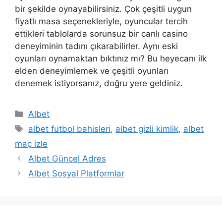
bir şekilde oynayabilirsiniz. Çok çeşitli uygun
fiyatlı masa seçenekleriyle, oyuncular tercih
ettikleri tablolarda sorunsuz bir canlı casino
deneyiminin tadını çıkarabilirler. Aynı eski
oyunları oynamaktan bıktınız mı? Bu heyecanı ilk
elden deneyimlemek ve çeşitli oyunları
denemek istiyorsanız, doğru yere geldiniz.
Kategoriler
Albet
Etiketler
albet futbol bahisleri
,
albet gizli kimlik
,
albet
maç izle
Albet Güncel Adres
Albet Sosyal Platformlar