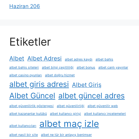
Haziran 206
Etiketler
Albet
Albet Adresi
albet adres kaydı
albet bahis
albet bahis siteleri
albet bilgi çeşitliliği
albet bonus
albet canlı yayınlar
albet casino oyunları
albet doğru hizmet
albet giris adresi
Albet Giriş
Albet Güncel
albet güncel adres
albet güvenilirlik göstergesi
albet güvenilirliği
albet güvenilir web
albet kazananlar kulübü
albet kullanıcı girişi
albet kullanıcı i̇ncelemeleri
albet maç izle
albet kullanıcıları
albet nasil bir site
albet ne tür bir anlayış benimser