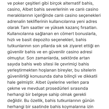
ve poker çeşitleri gibi birçok alternatif bahis,
casino, Albet bahis severlerinin ve canlı casino
meraklılarının içeriğinde canlı casino seçenekleri
adrenalin tekliflerinin kullanıcılarına yeni adres
olarak Tam saatler ve yüksek kazanç fırsatları.
Kullanıcılarına sağlanan en cömert bonuslarla,
hızlı ve basit depozito seçenekleri, bahis
tutkunlarının son yıllarda sık sık ziyaret ettiği en
güvenilir bahis ve en güvenilir casino adresi
olmuştur. Son zamanlarda, sektörde artan
sayıda bahis web sitesi ile çevrimiçi bahis
yerleştirmekten hoşlanan bireyler, bu sitelerin
güvenilirliği konusunda daha bilinçli ve dikkatli
hale gelmiştir. Albet üyelerine verilen para
çekme ve mevduat prosedürleri sırasında
herhangi bir belgeye sahip olmak gerekli
değildir. Bu özellik, bahis tutkunlarının günün
herhangi bir saatinde bahis koymalarına izin