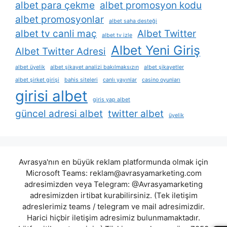
albet para çekme
albet promosyon kodu
albet promosyonlar
albet saha desteği
albet tv canli maç
Albet Twitter
albet tv izle
Albet Yeni Giriş
Albet Twitter Adresi
albet üyelik
albet şikayet analizi bakılmaksızın
albet şikayetler
albet şirket girişi
bahis siteleri
canlı yayınlar
casino oyunları
girisi albet
giris yap albet
güncel adresi albet
twitter albet
üyelik
Avrasya'nın en büyük reklam platformunda olmak için
Microsoft Teams:
reklam@avrasyamarketing.com
adresimizden veya Telegram: @Avrasyamarketing
adresimizden irtibat kurabilirsiniz. (Tek iletişim
adreslerimiz teams / telegram ve mail adresimizdir.
Harici hiçbir iletişim adresimiz bulunmamaktadır.